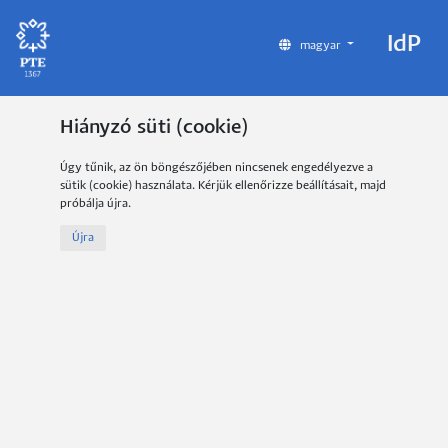
IdP
magyar
Hiányzó süti (cookie)
Úgy tűnik, az ön böngészőjében nincsenek engedélyezve a
sütik (cookie) használata. Kérjük ellenőrizze beállításait, majd
próbálja újra.
Újra