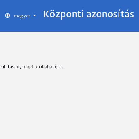
Központi azonosítás
magyar
lításait, majd próbálja újra.