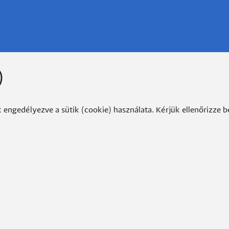
)
ngedélyezve a sütik (cookie) használata. Kérjük ellenőrizze beál