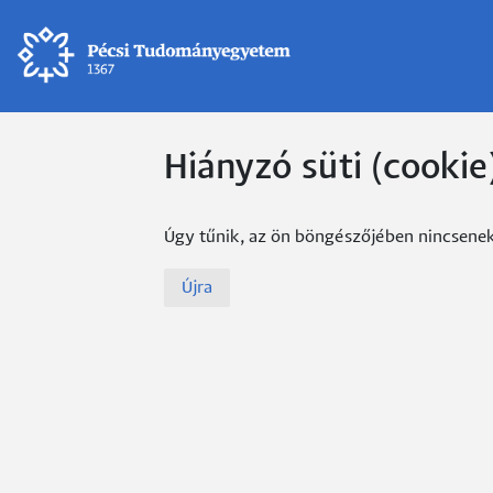
Hiányzó süti (cookie
Úgy tűnik, az ön böngészőjében nincsenek e
Újra