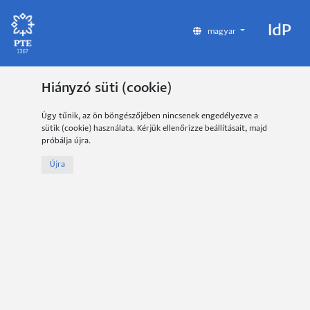
IdP
magyar
Hiányzó süti (cookie)
Úgy tűnik, az ön böngészőjében nincsenek engedélyezve a
sütik (cookie) használata. Kérjük ellenőrizze beállításait, majd
próbálja újra.
Újra