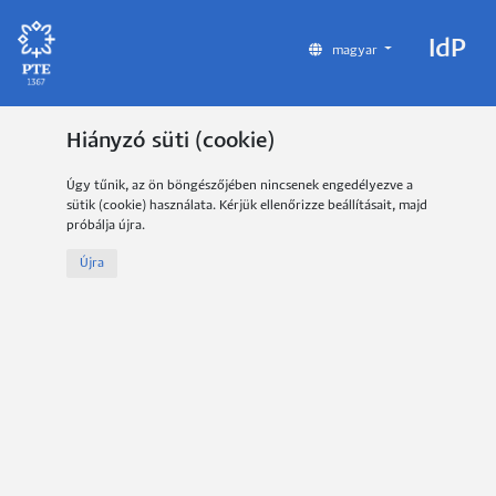
IdP
magyar
Hiányzó süti (cookie)
Úgy tűnik, az ön böngészőjében nincsenek engedélyezve a
sütik (cookie) használata. Kérjük ellenőrizze beállításait, majd
próbálja újra.
Újra