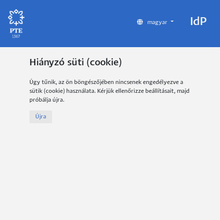
IdP
magyar
Hiányzó süti (cookie)
Úgy tűnik, az ön böngészőjében nincsenek engedélyezve a
sütik (cookie) használata. Kérjük ellenőrizze beállításait, majd
próbálja újra.
Újra