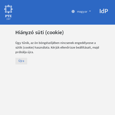
IdP
magyar
Hiányzó süti (cookie)
Úgy tűnik, az ön böngészőjében nincsenek engedélyezve a
sütik (cookie) használata. Kérjük ellenőrizze beállításait, majd
próbálja újra.
Újra