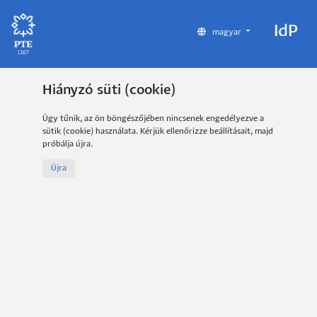
IdP
magyar
Hiányzó süti (cookie)
Úgy tűnik, az ön böngészőjében nincsenek engedélyezve a
sütik (cookie) használata. Kérjük ellenőrizze beállításait, majd
próbálja újra.
Újra