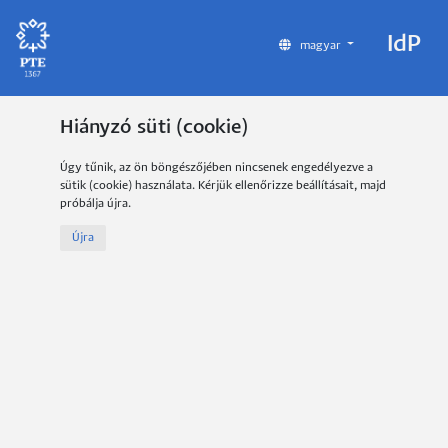
IdP
magyar
Hiányzó süti (cookie)
Úgy tűnik, az ön böngészőjében nincsenek engedélyezve a
sütik (cookie) használata. Kérjük ellenőrizze beállításait, majd
próbálja újra.
Újra