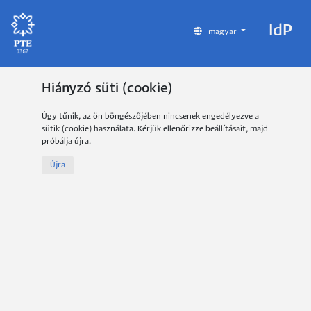
IdP
magyar
Hiányzó süti (cookie)
Úgy tűnik, az ön böngészőjében nincsenek engedélyezve a
sütik (cookie) használata. Kérjük ellenőrizze beállításait, majd
próbálja újra.
Újra