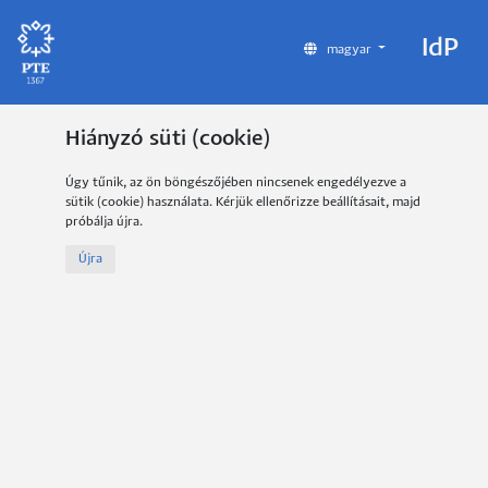
IdP
magyar
Hiányzó süti (cookie)
Úgy tűnik, az ön böngészőjében nincsenek engedélyezve a
sütik (cookie) használata. Kérjük ellenőrizze beállításait, majd
próbálja újra.
Újra