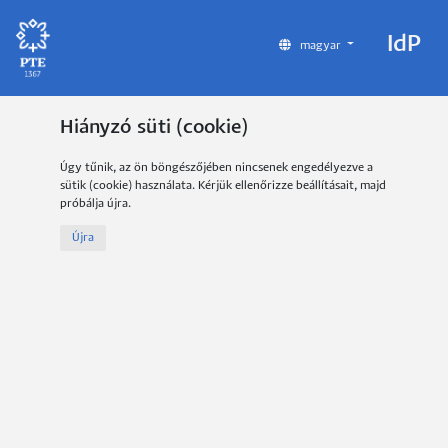
IdP
magyar
Hiányzó süti (cookie)
Úgy tűnik, az ön böngészőjében nincsenek engedélyezve a
sütik (cookie) használata. Kérjük ellenőrizze beállításait, majd
próbálja újra.
Újra