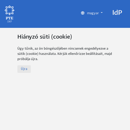
IdP
magyar
Hiányzó süti (cookie)
Úgy tűnik, az ön böngészőjében nincsenek engedélyezve a
sütik (cookie) használata. Kérjük ellenőrizze beállításait, majd
próbálja újra.
Újra