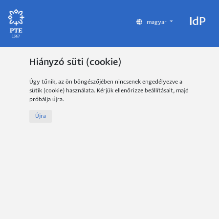
IdP
magyar
Hiányzó süti (cookie)
Úgy tűnik, az ön böngészőjében nincsenek engedélyezve a
sütik (cookie) használata. Kérjük ellenőrizze beállításait, majd
próbálja újra.
Újra