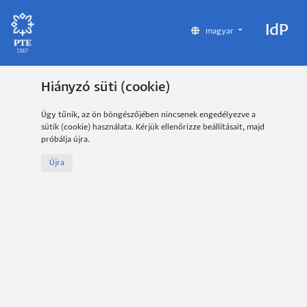
IdP
magyar
Hiányzó süti (cookie)
Úgy tűnik, az ön böngészőjében nincsenek engedélyezve a
sütik (cookie) használata. Kérjük ellenőrizze beállításait, majd
próbálja újra.
Újra