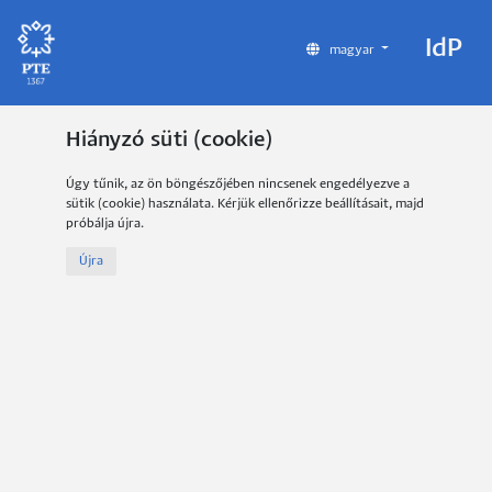
IdP
magyar
Hiányzó süti (cookie)
Úgy tűnik, az ön böngészőjében nincsenek engedélyezve a
sütik (cookie) használata. Kérjük ellenőrizze beállításait, majd
próbálja újra.
Újra