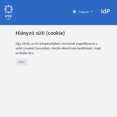
IdP
magyar
Hiányzó süti (cookie)
Úgy tűnik, az ön böngészőjében nincsenek engedélyezve a
sütik (cookie) használata. Kérjük ellenőrizze beállításait, majd
próbálja újra.
Újra